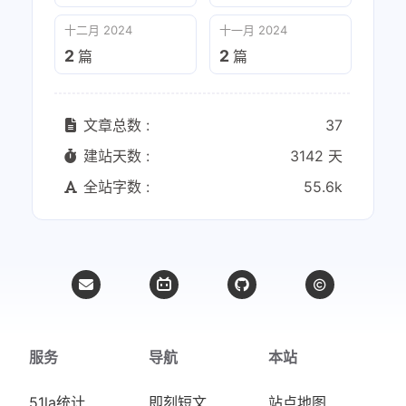
十二月 2024
十一月 2024
2
2
篇
篇
文章总数 :
37
建站天数 :
3142 天
全站字数 :
55.6k
服务
导航
本站
51la统计
即刻短文
站点地图