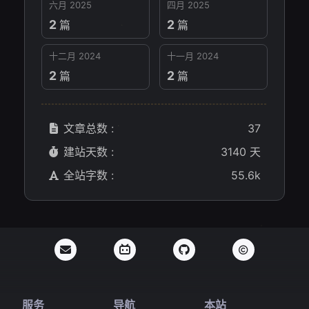
六月 2025
四月 2025
2
2
篇
篇
十二月 2024
十一月 2024
2
2
篇
篇
文章总数 :
37
建站天数 :
3140 天
全站字数 :
55.6k
服务
导航
本站