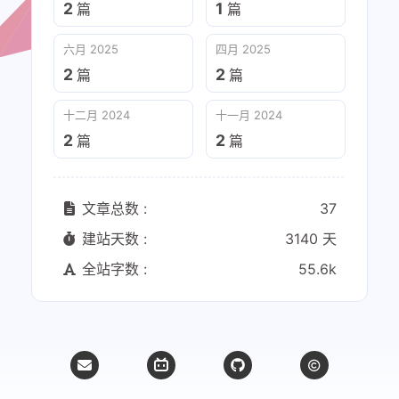
2
1
篇
篇
六月 2025
四月 2025
2
2
篇
篇
十二月 2024
十一月 2024
2
2
篇
篇
文章总数 :
37
建站天数 :
3140 天
全站字数 :
55.6k