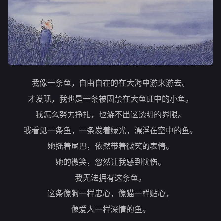
我像一条鱼，自由自在的在大海中游来游去。
才发现，我也是一条被囚禁在大鱼缸中的小鱼。
我怎么努力挣扎，也游不出这透明的界限。
我看见一条鱼，一条发着绿光，漂浮在空中的鱼。
她摇着尾巴，依然带着微笑的表情。
她的微笑，忽然让我感到忧伤。
我无法拥有这条鱼。
这条像狗一样忠心，像猫一样贴心，
像爱人一样深情的鱼。