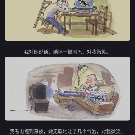
我对她说话，她摇一摇尾巴，对我微笑。
我看电视到深夜，她无聊地吐了几个气泡，对我微笑。