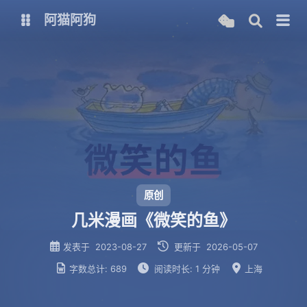
阿猫阿狗
博客
今日热榜
网址导航
主题狗
Memos
原创
站点检测
中文诗歌
几米漫画《微笑的鱼》
食用手册
发表于
2023-08-27
更新于
2026-05-07
字数总计:
689
阅读时长:
1 分钟
上海