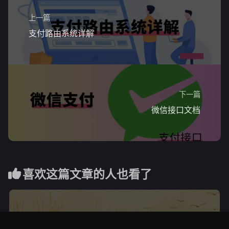
上一篇
支付路由系统详解
下一篇
微信接口文档
喜欢这篇文章的人也看了
2023-08-03