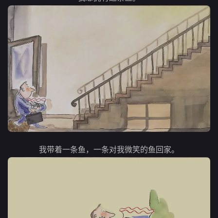
我带着一条鱼，一条对我微笑的鱼回家。