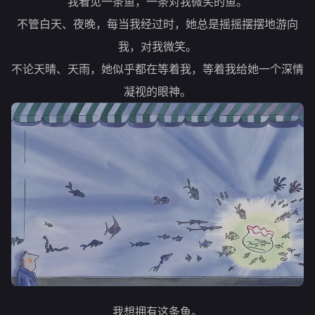
我看见一条鱼，一条对我微笑的鱼。
不管白天、夜晚，每当我经过时，她总是摇摇摆摆地游向
我，对我微笑。
不论天晴、天雨，她似乎都在等着我，等着我给她一个深情
凝视的眼神。
我想拥有这条鱼。